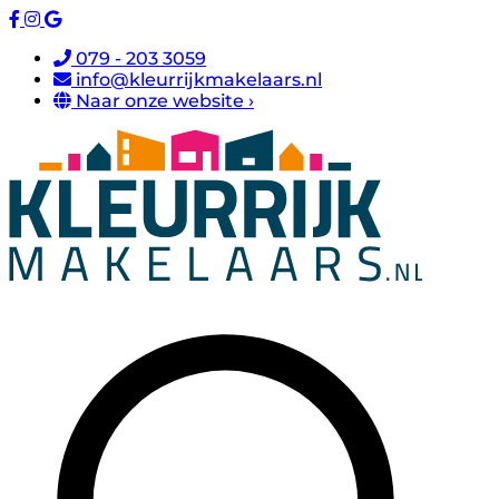
079 - 203 3059
info@kleurrijkmakelaars.nl
Naar onze website ›