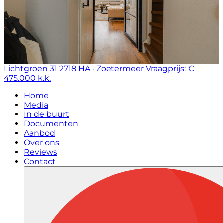
Lichtgroen 31
2718 HA · Zoetermeer
Vraagprijs: €
475.000 k.k.
Home
Media
In de buurt
Documenten
Aanbod
Over ons
Reviews
Contact