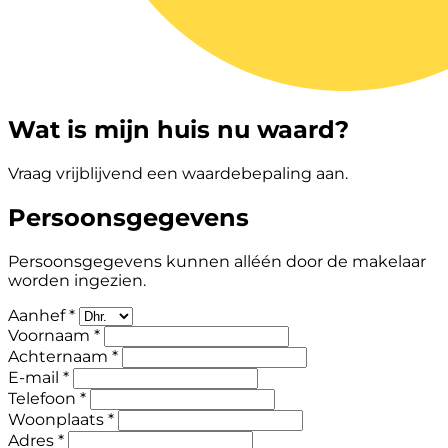
Wat is mijn huis nu waard?
Vraag vrijblijvend een waardebepaling aan.
Persoonsgegevens
Persoonsgegevens kunnen alléén door de makelaar
worden ingezien.
Aanhef *
Voornaam *
Achternaam *
E-mail *
Telefoon *
Woonplaats *
Adres *