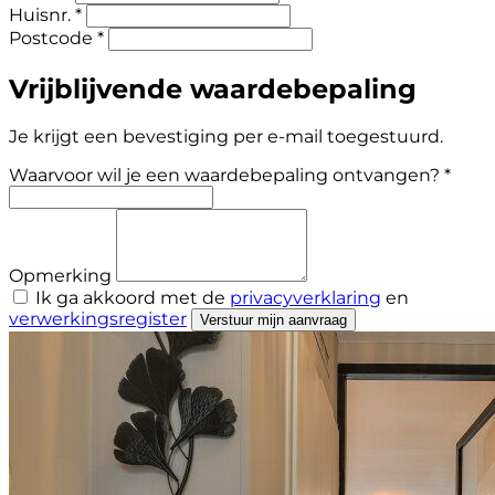
Huisnr. *
Postcode *
Vrijblijvende waardebepaling
Je krijgt een bevestiging per e-mail toegestuurd.
Waarvoor wil je een waardebepaling ontvangen? *
Opmerking
Ik ga akkoord met de
privacyverklaring
en
verwerkingsregister
Verstuur mijn aanvraag