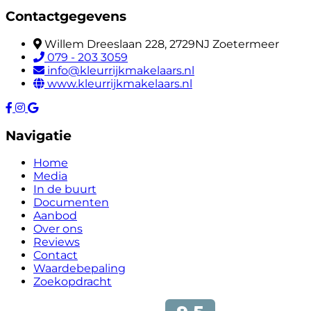
Contactgegevens
Willem Dreeslaan 228, 2729NJ Zoetermeer
079 - 203 3059
info@kleurrijkmakelaars.nl
www.kleurrijkmakelaars.nl
Navigatie
Home
Media
In de buurt
Documenten
Aanbod
Over ons
Reviews
Contact
Waardebepaling
Zoekopdracht