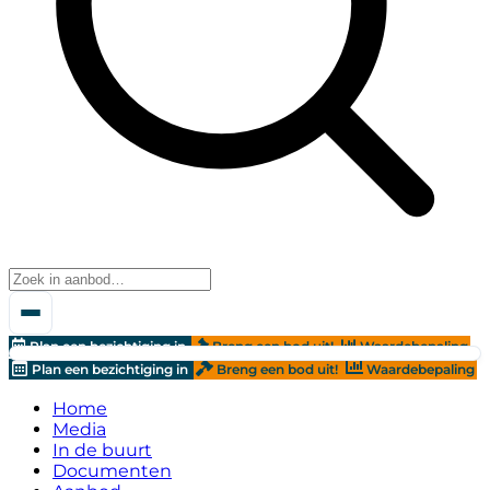
Plan een bezichtiging in
Breng een bod uit!
Waardebepaling
Plan een bezichtiging in
Breng een bod uit!
Waardebepaling
Home
Media
In de buurt
Documenten