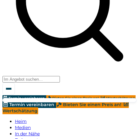
Termin vereinbaren
Bieten Sie einen Preis an!
Wertschätzung
Termin vereinbaren
Bieten Sie einen Preis an!
Wertschätzung
Heim
Medien
In der Nähe